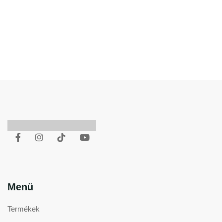
1
2
3
Menü
Termékek