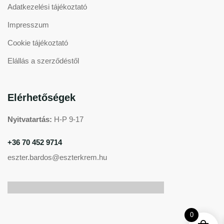
Adatkezelési tájékoztató
Impresszum
Cookie tájékoztató
Elállás a szerződéstől
Elérhetőségek
Nyitvatartás:
H-P 9-17
+36 70 452 9714
eszter.bardos@eszterkrem.hu
0