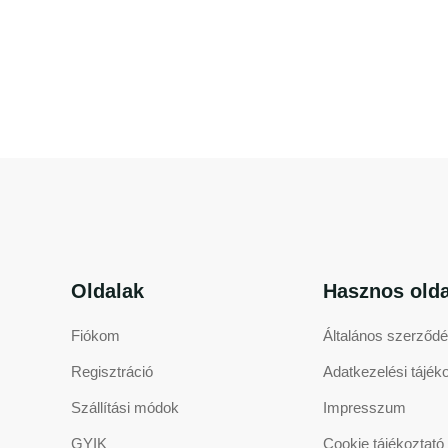
1
Oldalak
Hasznos olda
Fiókom
Általános szerződés
Regisztráció
Adatkezelési tájék
Szállítási módok
Impresszum
GYIK
Cookie tájékoztató