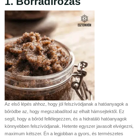
1. Bőrradírozás
Az első lépés ahhoz, hogy jól felszívódjanak a hatóanyagok a
bőrödbe az, hogy megszabadítod az elhalt hámsejtektől. Ez
segít, hogy a bőröd fellélegezzen, és a hidratáló hatóanyagok
könnyebben felszívódjanak. Hetente egyszer javasolt elvégezni,
maximum kétszer. Én a legjobban a gyors, és természetes