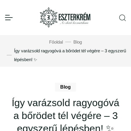
Főoldal
Blog
Így varázsold ragyogóvá a bőrödet tél végére – 3 egyszerű
lépésben! ✨
Blog
Így varázsold ragyogóvá
a bőrödet tél végére – 3
egyszerű lépésben! ✨