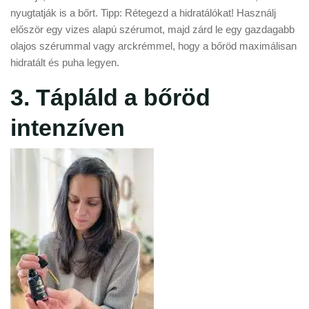
nyugtatják is a bőrt. Tipp: Rétegezd a hidratálókat! Használj
először egy vizes alapú szérumot, majd zárd le egy gazdagabb
olajos szérummal vagy arckrémmel, hogy a bőröd maximálisan
hidratált és puha legyen.
3. Tápláld a bőröd
intenzíven