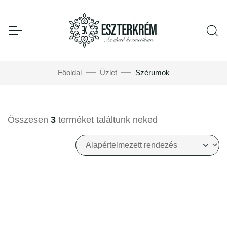
Főoldal
Üzlet
Szérumok
Összesen
3
terméket találtunk neked