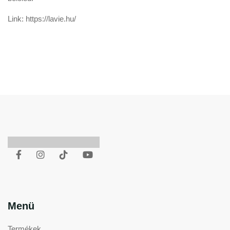
Link:
https://lavie.hu/
Menü
Termékek