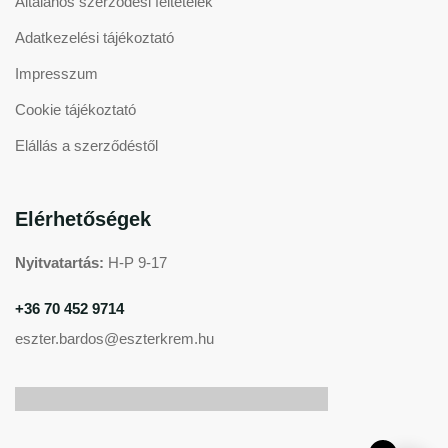
Általános szerződési feltételek
Adatkezelési tájékoztató
Impresszum
Cookie tájékoztató
Elállás a szerződéstől
Elérhetőségek
Nyitvatartás:
H-P 9-17
+36 70 452 9714
eszter.bardos@eszterkrem.hu