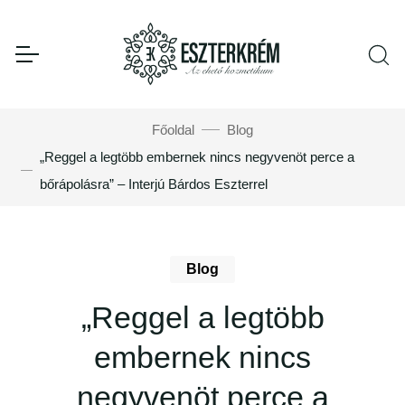
Főoldal
Blog
„Reggel a legtöbb embernek nincs negyvenöt perce a
bőrápolásra” – Interjú Bárdos Eszterrel
Blog
„Reggel a legtöbb
embernek nincs
negyvenöt perce a