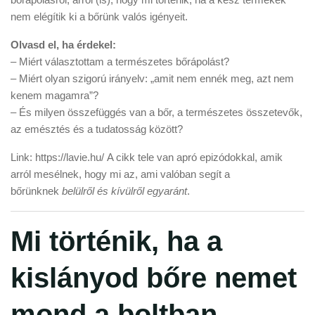
nem elégítik ki a bőrünk valós igényeit.
Olvasd el, ha érdekel:
– Miért választottam a természetes bőrápolást?
– Miért olyan szigorú irányelv: „amit nem ennék meg, azt nem
kenem magamra”?
– És milyen összefüggés van a bőr, a természetes összetevők,
az emésztés és a tudatosság között?
Link:
https://lavie.hu/
A cikk tele van apró epizódokkal, amik
arról mesélnek, hogy mi az, ami valóban segít a
bőrünknek
belülről és kívülről egyaránt
.
Mi történik, ha a
kislányod bőre nemet
mond a boltban