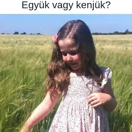
Együk vagy kenjük?